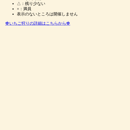
△：残り少ない
×：満員
表示のないところは開催しません
🍓いちご狩りの詳細はこちらから🍓